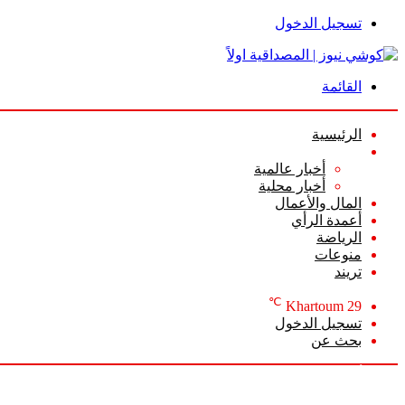
تسجيل الدخول
القائمة
الرئيسية
الأخبار
أخبار عالمية
أخبار محلية
المال والأعمال
أعمدة الرأي
الرياضة
منوعات
تريند
℃
Khartoum
29
تسجيل الدخول
بحث عن
الأحد, أغسطس 9 2026
أخبار عاجلة