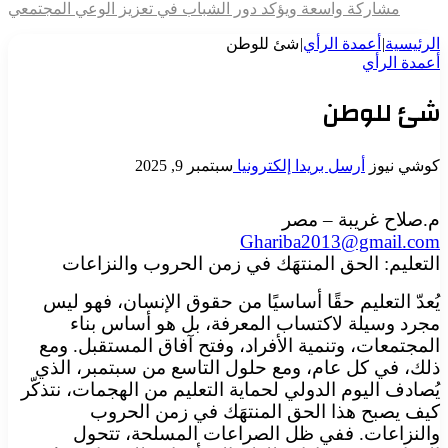
مشاركة واسعة ويؤكد دور الشباب في تعزيز الوعي المجتمعي
الرئيسية
|
أعمدة الرأي
|
شئ للوطن
أعمدة الرأي
شئ للوطن
كوشي نيوز
أرسل بريدا إلكترونيا
سبتمبر 9, 2025
م.صلاح غريبة – مصر
Ghariba2013@gmail.com
التعليم: الحق المنتهَك في زمن الحروب والنزاعات
يُعدّ التعليم حقًا أساسيًا من حقوق الإنسان، فهو ليس
مجرد وسيلة لاكتساب المعرفة، بل هو أساس بناء
المجتمعات، وتنمية الأفراد، وفتح آفاق المستقبل. ومع
ذلك، في كل عام، ومع حلول التاسع من سبتمبر، الذي
يُصادف اليوم الدولي لحماية التعليم من الهجمات، نتذكّر
كيف يصبح هذا الحق المنتهَك في زمن الحروب
والنزاعات. ففي ظل الصراعات المسلحة، تتحول