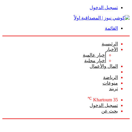
تسجيل الدخول
القائمة
الرئيسية
الأخبار
أخبار عالمية
أخبار محلية
المال والأعمال
أعمدة الرأي
الرياضة
منوعات
تريند
℃
Khartoum
35
تسجيل الدخول
بحث عن
السبت, أغسطس 8 2026
أخبار عاجلة