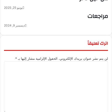
ن
ي
يونيو 25, 2025
ا
مراجعات
ديسمبر 9, 2024
اترك تعليقاً
لن يتم نشر عنوان بريدك الإلكتروني.
الحقول الإلزامية مشار إليها بـ
*
ا
ل
ت
ع
ل
ي
ق
*