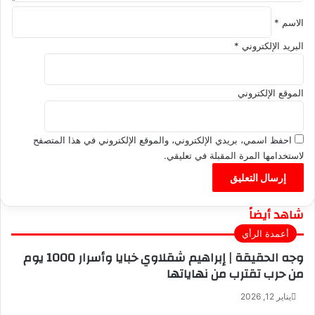
الاسم
*
البريد الإلكتروني
*
الموقع الإلكتروني
احفظ اسمي، بريدي الإلكتروني، والموقع الإلكتروني في هذا المتصفح
لاستخدامها المرة المقبلة في تعليقي.
شاهد أيضاً
إ
أعمدة الرأي
غ
وجه الحقيقة | إبراهيم شقلاوي خبايا وأسرار 1000 يوم
ل
من حرب تقترب من نهاياتها
ا
ق
يناير 12, 2026