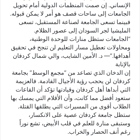
الإنساني. إن صمت المنظمات الدولية أمام تحويل
الجامعات إلى ساحات قصف هو أمر لا يمكن قبوله.
فبينما تسعى الجامعة لصناعة المستقبل، تسعى
المليشيا لجر السودان إلى عصور الظلام.
“الجامعات ستظل منارات للوحدة الوطنية،
ومحاولات تعطيل مسار التعليم لن تنجح في تحقيق
أهدافها.”— د. الأمين الشايب، والي شمال كردفان
بالإنابة
إن الدخان الذي تصاعد من “مجمع الوسط” بجامعة
كردفان لن يحجب رؤية الأجيال القادمة. فالعزيمة
التي أبداها أهل كردفان وقيادتها تؤكد أن القاعات
ستعود أفضل مما كانت، وأن الأقلام التي يمسك بها
الطلاب أقوى من المسيرات التي يطلقها القتلة.
ستظل جامعة كردفان عصية على الانكسار،
وستبقى منارة للعلم في قلب الأبيض، تشع نوراً
رغم أنف الحصار والخراب.