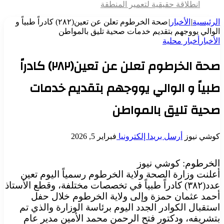
انطلاقة حقيقية لتعمير المنطقة
الرئيسية
|
الأخبار
|
صحة الخرطوم تعلن عن تعين(٢٨٢) كادراً طبياً و
الوالي يووجهم بتقديم خدمات صحية تليق بالمواطن
الأخبار
أخبار محلية
صحة الخرطوم تعلن عن تعين(٢٨٢) كادراً
طبياً و الوالي يووجهم بتقديم خدمات
صحية تليق بالمواطن
كوشي نيوز
أرسل بريدا إلكترونيا
فبراير 5, 2026
الخرطوم: كوشي نيوز
أعلنت وزارة الصحة ولاية الخرطوم رسمياً اليوم تعين
عدد(٣٨٢) كادراً طبياً في تخصصات مختلفة، وقطع الأستاذ
أحمد عثمان حمزة وإلى ولاية الخرطوم خلال حفل
استقبال الكوادر الجدد اليوم برئاسة الوزارة والذي تم
بتشريفه، ودكتور فتح الرحمن محمد الأمين مدير عام