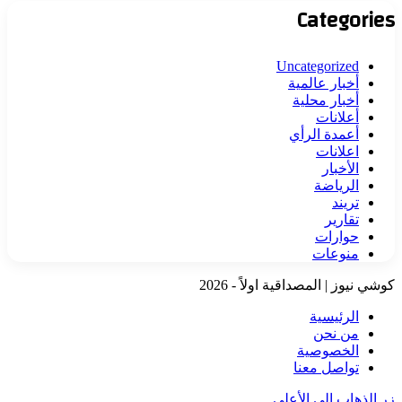
Categories
Uncategorized
أخبار عالمية
أخبار محلية
أعلانات
أعمدة الرأي
اعلانات
الأخبار
الرياضة
تريند
تقارير
حوارات
منوعات
كوشي نيوز | المصداقية اولاً - 2026
الرئيسية
من نحن
الخصوصية
تواصل معنا
زر الذهاب إلى الأعلى