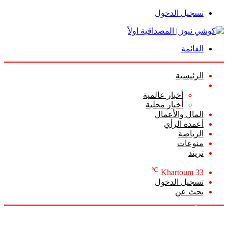
تسجيل الدخول
القائمة
الرئيسية
الأخبار
أخبار عالمية
أخبار محلية
المال والأعمال
أعمدة الرأي
الرياضة
منوعات
تريند
℃
Khartoum
33
تسجيل الدخول
بحث عن
الجمعة, أغسطس 7 2026
أخبار عاجلة