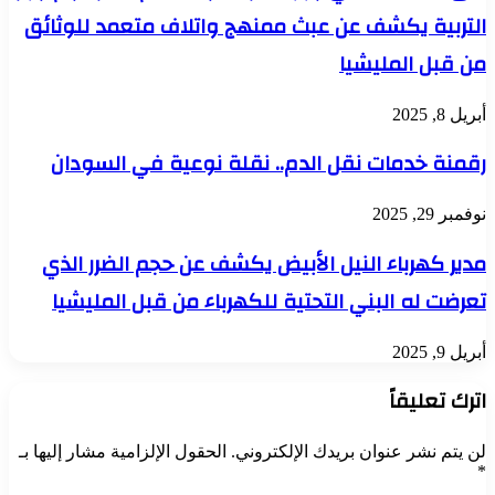
التربية يكشف عن عبث ممنهج واتلاف متعمد للوثائق
من قبل المليشيا
أبريل 8, 2025
رقمنة خدمات نقل الدم.. نقلة نوعية في السودان
نوفمبر 29, 2025
مدير كهرباء النيل الأبيض يكشف عن حجم الضرر الذي
تعرضت له البني التحتية للكهرباء من قبل المليشيا
أبريل 9, 2025
اترك تعليقاً
لن يتم نشر عنوان بريدك الإلكتروني.
الحقول الإلزامية مشار إليها بـ
*