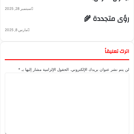
سبتمبر 28, 2025
رؤى متجددة 🌾
مارس 8, 2025
اترك تعليقاً
لن يتم نشر عنوان بريدك الإلكتروني.
الحقول الإلزامية مشار إليها بـ
*
ا
ل
ت
ع
ل
ي
ق
*