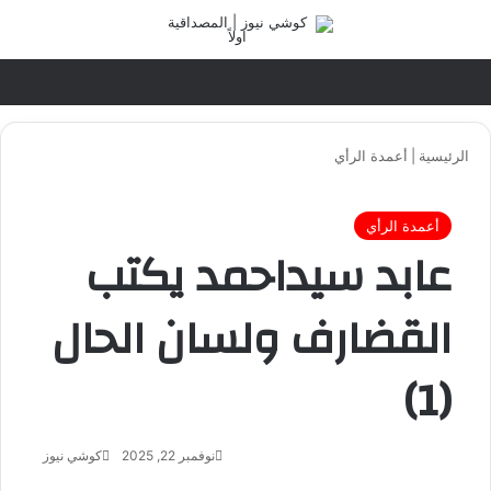
تسجيل الدخول
القائ
الرئيسية
|
أعمدة الرأي
أعمدة الرأي
عابد سيداحمد يكتب
القضارف ولسان الحال
(1)
نوفمبر 22, 2025
كوشي نيوز
أ
ر