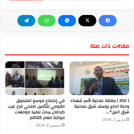
مقالات ذات صلة
( 250 ) بطاقة علاجية لأسر شهداء
في إجتماعٍ موسع الصندوق
وحدة الحاج يوسف شرق بمحلية
القومي للتأمين الصحي فرع غرب
شرق النيل*….
كردفان يبحث تنفيذ موجهات
موازنة العام 2025م
مارس 2, 2026
ديسمبر 6, 2024