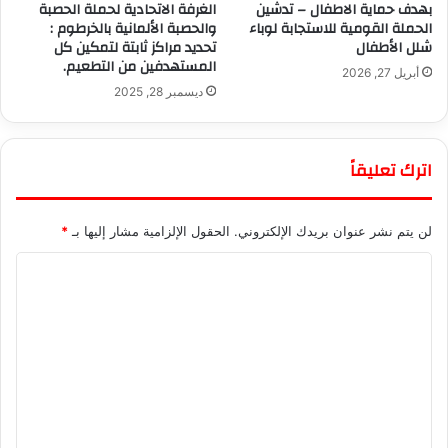
بهدف حماية الاطفال – تدشين
الغرفة الاتحادية لحملة الحصبة
الحملة القومية للاستجابة لوباء
والحصبة الألمانية بالخرطوم :
شلل الأطفال
تحديد مراكز ثابتة لتمكين كل
المستهدفين من التطعيم.
أبريل 27, 2026
ديسمبر 28, 2025
اترك تعليقاً
لن يتم نشر عنوان بريدك الإلكتروني.
الحقول الإلزامية مشار إليها بـ
*
ا
ل
ت
ع
ل
ي
ق