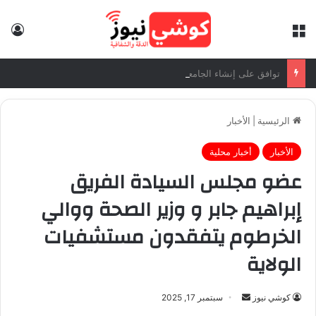
القائمة
تس
توافق على إنشاء الجامعة السودانية التركية: وزير التعليم العالي: الاتفاقيات الموقعة تفتح آفاقاً واسعة للتعاون الأكاديمي والبحثي
الرئيسية
|
الأخبار
الأخبار
أخبار محلية
عضو مجلس السيادة الفريق
إبراهيم جابر و وزير الصحة ووالي
الخرطوم يتفقدون مستشفيات
الولاية
كوشي نيوز
أ
سبتمبر 17, 2025
ر