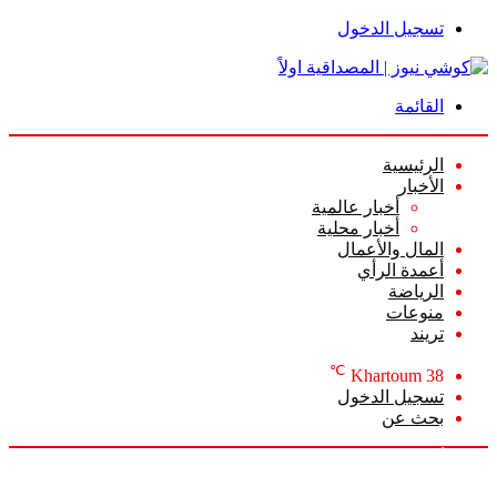
تسجيل الدخول
القائمة
الرئيسية
الأخبار
أخبار عالمية
أخبار محلية
المال والأعمال
أعمدة الرأي
الرياضة
منوعات
تريند
℃
Khartoum
38
تسجيل الدخول
بحث عن
الأحد, أغسطس 9 2026
أخبار عاجلة