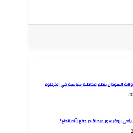
/ ولاية السودان ينظم مخاطبة سياسية في الخرطوم
 ينعي بروفيسور عبدالقادر دفع الله الحاج*