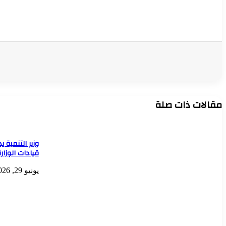
مقالات ذات صلة
وزير التنمية 
قيادات الوزار
يونيو 29, 2026