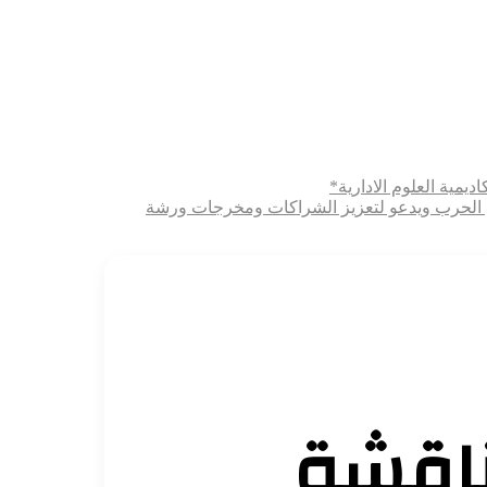
ديمية العلوم الادارية*
ثري الحرب ويدعو لتعزيز الشراكات ومخرجات ورشة
ناقشة