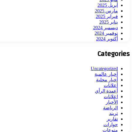
أبريل 2025
مارس 2025
فبراير 2025
يناير 2025
ديسمبر 2024
نوفمبر 2024
أكتوبر 2024
Categories
Uncategorized
أخبار عالمية
أخبار محلية
أعلانات
أعمدة الرأي
اعلانات
الأخبار
الرياضة
تريند
تقارير
حوارات
منوعات