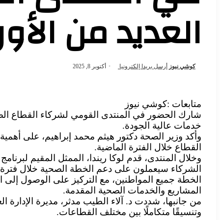
العديد من الأور
كوشي نيوز
أرسل بريدا إلكترونيا
أكتوبر 8, 2025
متابعات :كوشي نيوز
شارك الحضور في المنتدى القومي لشركاء القطاع ال
خدمات عالية الجودة.
وأكد وزير الصحة دكتور هيثم محمد إبراهيم، على أهمية 
القطاع خلال الفترة الماضية.
وخلال المنتدى، قدم لوكا ريندا، الممثل المقيم لبرنامج 
الشركاء سيعملون على دعم الخطة الصحية خلال فترة إعا
الخطة جميع المواطنين، مع التركيز على الوصول إلى الم
المشاريع والخدمات الصحية المقدمة.
من جانبها، شددت د. آلاء الطيب مدثر، مديرة الإدارة ال
وتنسيقًا متكاملًا بين مختلف القطاعات.