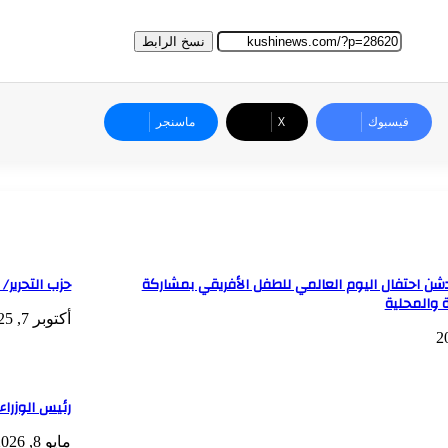
نسخ الرابط
فيسبوك
‫X
ماسنجر
يدشن احتفال اليوم العالمي للطفل الأفريقي بمشاركة
حزب التحرير
ة والمحلية
أكتوبر 7, 2025
رئيس الوزراء
مايو 8, 2026