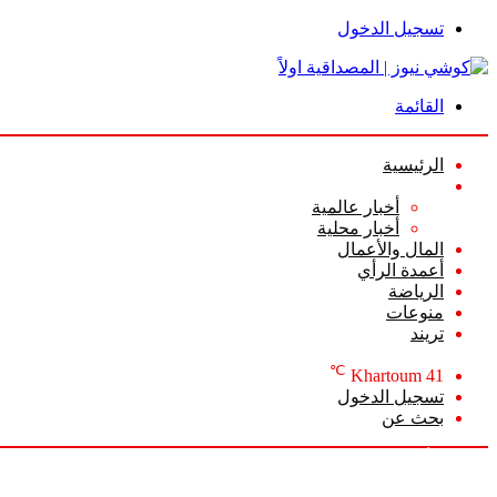
تسجيل الدخول
القائمة
الرئيسية
الأخبار
أخبار عالمية
أخبار محلية
المال والأعمال
أعمدة الرأي
الرياضة
منوعات
تريند
℃
Khartoum
41
تسجيل الدخول
بحث عن
السبت, أغسطس 8 2026
أخبار عاجلة