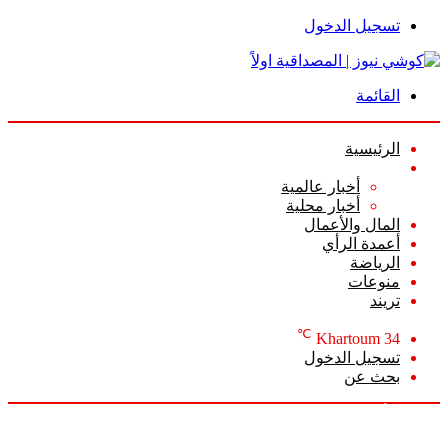
تسجيل الدخول
القائمة
الرئيسية
الأخبار
أخبار عالمية
أخبار محلية
المال والأعمال
أعمدة الرأي
الرياضة
منوعات
تريند
℃
Khartoum
34
تسجيل الدخول
بحث عن
الجمعة, أغسطس 7 2026
أخبار عاجلة