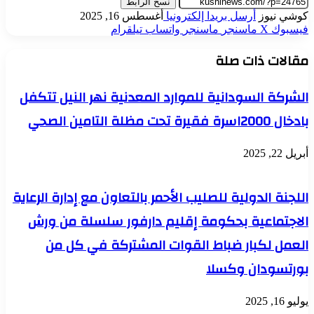
نسخ الرابط
كوشي نيوز
أرسل بريدا إلكترونيا
أغسطس 16, 2025
فيسبوك
‫X
ماسنجر
ماسنجر
واتساب
تيلقرام
مقالات ذات صلة
الشركة السودانية للموارد المعدنية نهر النيل تتكفل
بادخال 2000اسرة فقيرة تحت مظلة التامين الصحي
أبريل 22, 2025
اللجنة الدولية للصليب الأحمر بالتعاون مع إدارة الرعاية
الاجتماعية بحكومة إقليم دارفور سلسلة من ورش
العمل لكبار ضباط القوات المشتركة في كل من
بورتسودان وكسلا
يوليو 16, 2025