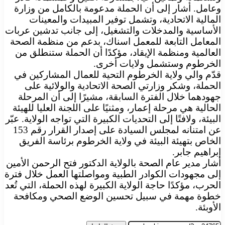
وعامل. أشار إلى أن الحملة مدعومة بالكامل من وزارة
المالية الاتحادية، وتشمل توفير المبيدات والمعينات
الأساسية والمدخلات والتشغيل، إلى جانب تدشين عربات
المعامل التابعة للمعمل اسناك، بدعم من منظمة الصحة
العالمية ومنظمة الإيقاد، مؤكدًا أن الحملة ستنطلق من
الخرطوم وستشمل ولايات أخرى.
قدّم والي ولاية الخرطوم التحية للعمال المشاركين في
الحملة، وشكر وزارتي الصحة الاتحادية والولائية على
جهودهما خلال الفترة السابقة، مشيرًا إلى أن المرحلة
الحالية هي مرحلة إعمار، ومثنيًا على اللجنة العليا للهيئة
البيئة، ولافتًا إلى التحديات الكبيرة التي تواجه الولاية. عبّر
عن امتنانه لمجلس السيادة على إصدار القرار رقم 153
الخاص بتهيئة البيئة في ولاية الخرطوم برئاسة الفريق
إبراهيم جابر.
أشار مدير عام الصحة بالولاية الدكتور فتح الرحمن الأمين
إلى مجهودات الكوادر الطبية ومواصلتها العمل خلال فترة
الحرب، مؤكدًا حاجة الولاية الكبيرة لهذه الحملة، التي تُعد
خطوة مهمة في سبيل تحسين الوضع الصحي ومكافحة
الأوبئة.