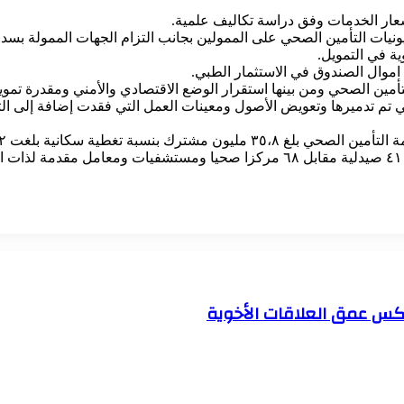
عار الخدمات وفق دراسة تكاليف علمية.
ت التأمين الصحي على الممولين بجانب التزام الجهات الممولة بسداد
ة في التمويل.
موال الصندوق في الاستثمار الطبي.
تأمين الصحي ومن بينها استقرار الوضع الاقتصادي والأمني ومقدرة تمو
 تم تدميرها وتعويض الأصول ومعينات العمل التي فقدت إضافة إلى الت
كس عمق العلاقات الأخوية