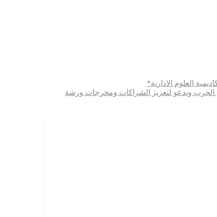
ديمية العلوم الادارية*
ثري الحرب ويدعو لتعزيز الشراكات ومخرجات ورشة