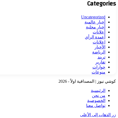
Categories
Uncategorized
أخبار عالمية
أخبار محلية
أعلانات
أعمدة الرأي
اعلانات
الأخبار
الرياضة
تريند
تقارير
حوارات
منوعات
كوشي نيوز | المصداقية اولاً - 2026
الرئيسية
من نحن
الخصوصية
تواصل معنا
زر الذهاب إلى الأعلى