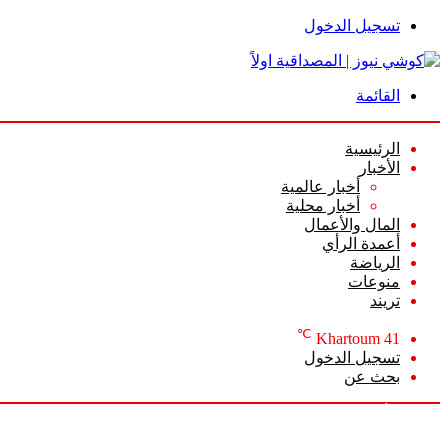
تسجيل الدخول
القائمة
الرئيسية
الأخبار
أخبار عالمية
أخبار محلية
المال والأعمال
أعمدة الرأي
الرياضة
منوعات
تريند
℃
Khartoum
41
تسجيل الدخول
بحث عن
السبت, أغسطس 8 2026
أخبار عاجلة