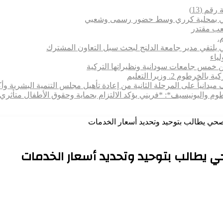
قم (13)
تماعي بمحلية كرري وسط حضور رسمى وشعبي
شعب مقتدر
.
 يلتقي مدير جامعة الدلنج لبحث سبل التعاون المشترك
 بين خمس جامعات سودانية ونظيراتها التركية
 2. وزيرا التعليم
يدانياً على المرحلة الثانية من إعادة تأهيل مجلس التنمية البشرية وأكا
رطوم واليونيسيف*: *​فريني يؤكد الالتزام بحماية وحقوق الأطفال متأ
صحي يطالب بتوحيد وتحديد أسعار الخدمات
ي يطالب بتوحيد وتحديد أسعار الخدمات