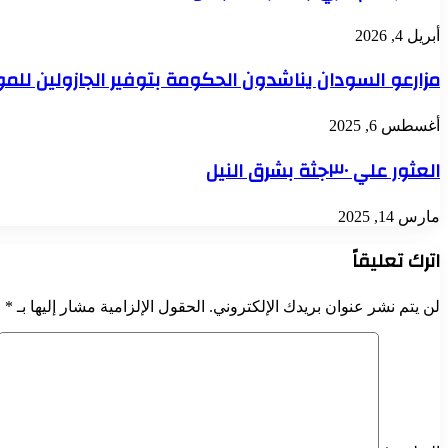
أبريل 4, 2026
مزارعو السودان يناشدون الحكومة بتوفير الجازولين للم
أغسطس 6, 2025
العثور علي ٣٠جثة بشرق النيل
مارس 14, 2025
اترك تعليقاً
لن يتم نشر عنوان بريدك الإلكتروني.
الحقول الإلزامية مشار إليها بـ
*