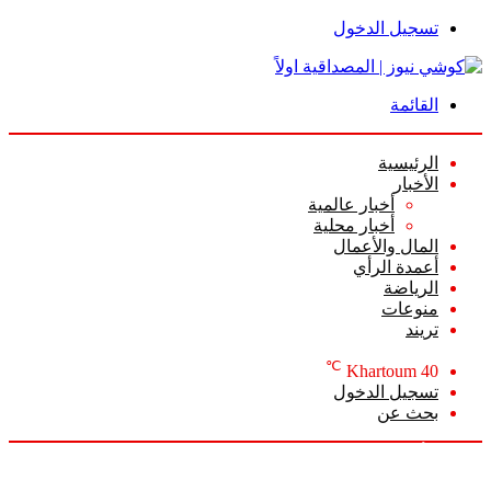
تسجيل الدخول
القائمة
الرئيسية
الأخبار
أخبار عالمية
أخبار محلية
المال والأعمال
أعمدة الرأي
الرياضة
منوعات
تريند
℃
Khartoum
40
تسجيل الدخول
بحث عن
السبت, أغسطس 8 2026
أخبار عاجلة