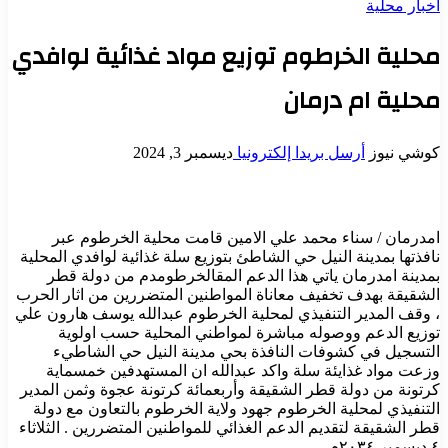
أخبار محلية
محلية الخرطوم توزيع مواد غذائية لوافدي
محلية ام درمان
كوشي نيوز
أرسل بريدا إلكترونيا
ديسمبر 3, 2024
امدرمان / سناء محمد علي الامين قامت محلية الخرطوم عبر
نافذتها بمدينة النيل حي الشاطئ بتوزيع سلة غذائية لوافدي المحلية
بمدينة امدرمان ياتي هذا الدعم المقالخرطومدم من دولة قطر
الشقيقة بهدف تخفيف معاناة المواطنين المتضررين من اثار الحرب
، وقف المدير التنفيذي لمحلية الخرطوم عبدالله يوسف هارون علي
توزيع الدعم ووصوله مباشرة لمواطني المحلية حسب اولوية
التسجيل في كشوفات النافذة بحي مدينة النيل حي الشاطيء
وزعت مواد غذايئة سلة واكد عبدالله ان المستهدفين خمسماية
كرتونة من دولة قطر الشقيقة وأربعمائة كرتونة عجوة وثمن المدير
التنفيذي لمحلية الخرطوم جهود ولاية الخرطوم بالتعاون مع دولة
قطر الشقيقة لتقديم الدعم الغذائي للمواطنين المتضررين . الثلاثاء
٤ ديسمبر ٢٠٣٤م