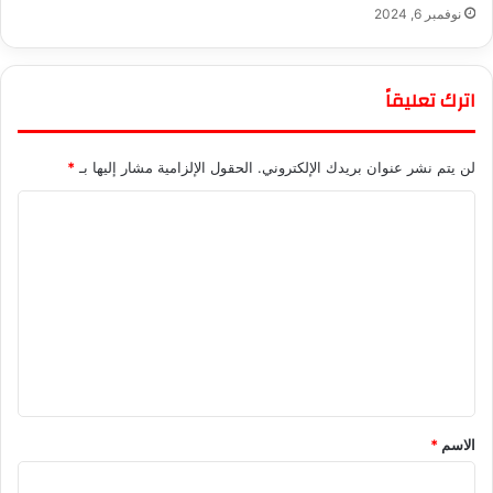
نوفمبر 6, 2024
اترك تعليقاً
لن يتم نشر عنوان بريدك الإلكتروني.
الحقول الإلزامية مشار إليها بـ
*
ا
ل
ت
ع
ل
ي
ق
*
الاسم
*