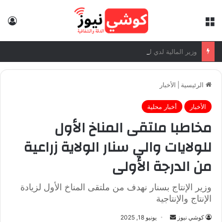
القائمة
تس
وزير المالية لدي لقائه منظمات الامم المتحدة العاملة بالخرطوم.
الرئيسية
|
الأخبار
الأخبار
أخبار محلية
مخاطبا ملتقى المناخ الأول
للولايات والي سنار الولاية زراعية
من الدرجة الأولى
وزير الإنتاج بسنار نهدف من ملتقى المناخ الأول لزيادة
الإنتاج والإنتاجية
كوشي نيوز
أ
يونيو 18, 2025