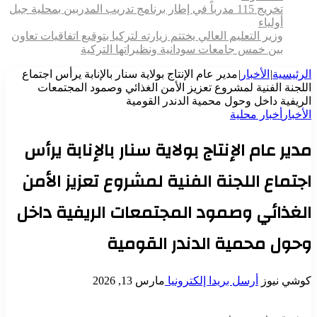
تخريج 115 مدرباً في إطار برنامج تدريب المدربين بمحلية جبل
أولياء
وزير التعليم العالي يختتم زيارته لتركيا بتوقيع اتفاقيات تعاون
بين خمس جامعات سودانية ونظيراتها التركية
الرئيسية
|
الأخبار
|
مدير عام الإنتاج بولاية سنار بالإنابة يرأس اجتماع
اللجنة الفنية لمشروع تعزيز الأمن الغذائي وصمود المجتمعات
الريفية داخل وحول محمية الدندر القومية
الأخبار
أخبار محلية
مدير عام الإنتاج بولاية سنار بالإنابة يرأس
اجتماع اللجنة الفنية لمشروع تعزيز الأمن
الغذائي وصمود المجتمعات الريفية داخل
وحول محمية الدندر القومية
كوشي نيوز
أرسل بريدا إلكترونيا
مارس 13, 2026