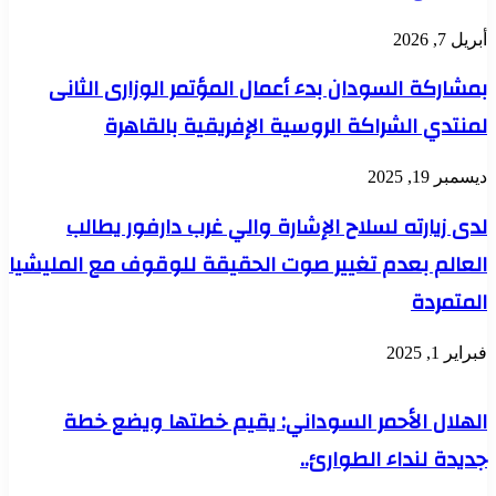
أبريل 7, 2026
بمشاركة السودان بدء أعمال المؤتمر الوزارى الثانى
لمنتدي الشراكة الروسية الإفريقية بالقاهرة
ديسمبر 19, 2025
لدى زيارته لسلاح الإشارة والي غرب دارفور يطالب
العالم بعدم تغيير صوت الحقيقة للوقوف مع المليشيا
المتمردة
فبراير 1, 2025
الهلال الأحمر السوداني: يقيم خطتها ويضع خطة
جديدة لنداء الطوارئ..