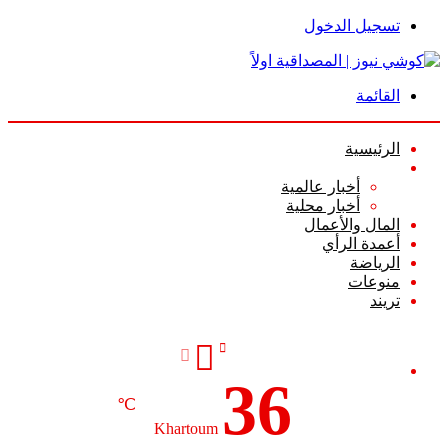
تسجيل الدخول
القائمة
الرئيسية
الأخبار
أخبار عالمية
أخبار محلية
المال والأعمال
أعمدة الرأي
الرياضة
منوعات
تريند
36
℃
Khartoum