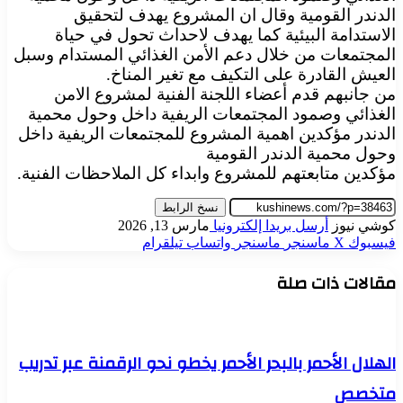
الدندر القومية وقال ان المشروع يهدف لتحقيق
الاستدامة البيئية كما يهدف لاحداث تحول في حياة
المجتمعات من خلال دعم الأمن الغذائي المستدام وسبل
العيش القادرة على التكيف مع تغير المناخ.
من جانبهم قدم أعضاء اللجنة الفنية لمشروع الامن
الغذائي وصمود المجتمعات الريفية داخل وحول محمية
الدندر مؤكدين اهمية المشروع للمجتمعات الريفية داخل
وحول محمية الدندر القومية
مؤكدين متابعتهم للمشروع وابداء كل الملاحظات الفنية.
نسخ الرابط
كوشي نيوز
أرسل بريدا إلكترونيا
مارس 13, 2026
فيسبوك
‫X
ماسنجر
ماسنجر
واتساب
تيلقرام
مقالات ذات صلة
الهلال الأحمر بالبحر الأحمر يخطو نحو الرقمنة عبر تدريب
متخصص