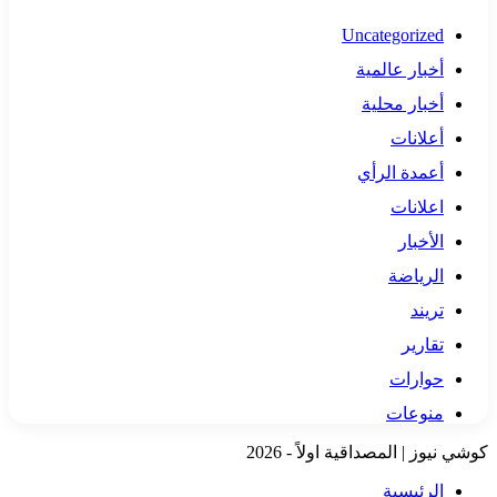
Uncategorized
أخبار عالمية
أخبار محلية
أعلانات
أعمدة الرأي
اعلانات
الأخبار
الرياضة
تريند
تقارير
حوارات
منوعات
كوشي نيوز | المصداقية اولاً - 2026
الرئيسية