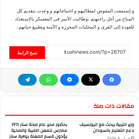
و إستمعت المفوض لمطالبهم و احتياجاتهم و وعدت بتقديم كل
المتاح من أجل راحتهتم ،وطالبت الأسر فى المعسكر بالإستعداد
للعودة إلى القرى و المحليات المحررة و الآمنة وتطبيع حياتهم .
نسخ الرابط
مقالات ذات صلة
وزير التربية يبحث مع اليونسيف
بحضَور مدير عام صحة سنار (٩٦)
دعم التعليم بالسودان
ممارس للمهن الطبية والصحية
يؤدون قسم المهنة بولاية سنار
فبراير 8, 2026