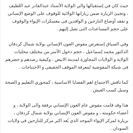
حيث كان في إستقبالها والي الولاية الأستاذ عبدالقادر عبد اللطيف
، وتجيئ الزيارة ضمن زياراتها الولائية للوقوف على الوضع الإنساني
و تفقد أوضاع النازحين و الوافدين فى معسكرات الإيواء والوقوف
على حجم المساعدات التى تصل إليهم .
وفي السياق إستعرض مفوض العون الإنساني بولاية شمال كردفان
الدكتور محمد إسماعيل ، حجم دخول الأسر من مختلف محليات
الولاية و الولايات المجاورة لمدينة الابيض ، وكيفية رصدهم و حصرهم
فى شبكة المفوضية لمعرفة الموقف الحقيقى و الاحتياجات .
كما ناقش الاجتماع اهم القضايا الاساسية ، كمحوري التعليم و الصحة
وسبل كسب العيش .
هذا وقد قامت مفوض عام العون الإنساني برفقة والى الولاية ، و
أعضاء حكومته ، و مفوض العون الإنساني بولاية شمال كردفان ،
بزيارة لمركز الإيواء الموحد الذي يًعد اكبر مركز للنازحين فى ولايات
السودان .