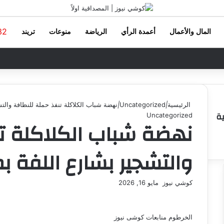
32
المال والأعمال
أعمدة الرأي
الرياضة
منوعات
تريند
الرئيسية
|
Uncategorized
|
نهضة شباب الكلاكلة تنفذ حملة للنظافة والتش
ية
Uncategorized
نهضة شباب الكلاكلة تن
والتشجير بشارع اللفة بم
كوشي نيوز
أ
مايو 16, 2026
ر
س
ل
الخرطوم منابعات كوشى نيوز