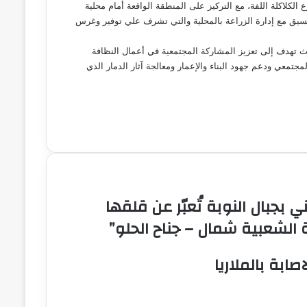
كلاكلة اللفة، مع التركيز على المنطقة الواقعة أمام محلية
لتنسيق مع إدارة الزراعة بالمحلية والتي تشرف علي توفير وغرس
يث تهدف إلى تعزيز المشاركة المجتمعية في أعمال النظافة
جتمعي ودعم جهود البناء والإعمار ومعالجة آثار الدمار الذي
بجبال النوبة تُعبّر عن قلقها
 الشعبية شمال – جناح الحلو”
ابة بالملاريا