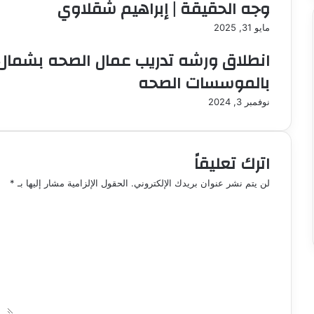
وجه الحقيقة | إبراهيم شقلاوي
و
ن
مايو 31, 2025
ي
ا
انطلاق ورشه تدريب عمال الصحه بشمال
بالموسسات الصحه
نوفمبر 3, 2024
اترك تعليقاً
لن يتم نشر عنوان بريدك الإلكتروني.
الحقول الإلزامية مشار إليها بـ
*
ا
ل
ت
ع
ل
ي
ق
*