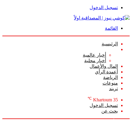
تسجيل الدخول
القائمة
الرئيسية
الأخبار
أخبار عالمية
أخبار محلية
المال والأعمال
أعمدة الرأي
الرياضة
منوعات
تريند
℃
Khartoum
35
تسجيل الدخول
بحث عن
السبت, أغسطس 8 2026
أخبار عاجلة