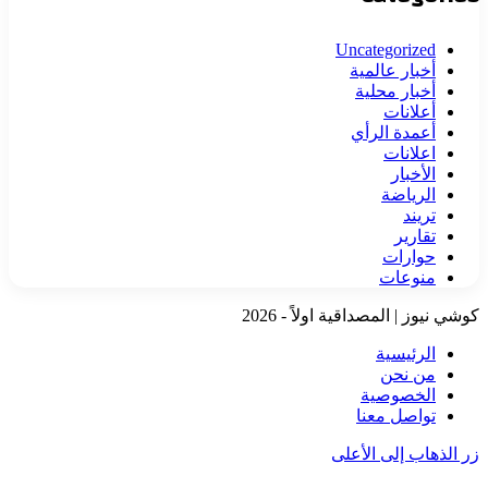
Uncategorized
أخبار عالمية
أخبار محلية
أعلانات
أعمدة الرأي
اعلانات
الأخبار
الرياضة
تريند
تقارير
حوارات
منوعات
كوشي نيوز | المصداقية اولاً - 2026
الرئيسية
من نحن
الخصوصية
تواصل معنا
زر الذهاب إلى الأعلى