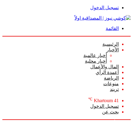
تسجيل الدخول
القائمة
الرئيسية
الأخبار
أخبار عالمية
أخبار محلية
المال والأعمال
أعمدة الرأي
الرياضة
منوعات
تريند
℃
Khartoum
41
تسجيل الدخول
بحث عن
السبت, أغسطس 8 2026
أخبار عاجلة