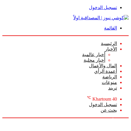
تسجيل الدخول
القائمة
الرئيسية
الأخبار
أخبار عالمية
أخبار محلية
المال والأعمال
أعمدة الرأي
الرياضة
منوعات
تريند
℃
Khartoum
40
تسجيل الدخول
بحث عن
السبت, أغسطس 8 2026
أخبار عاجلة