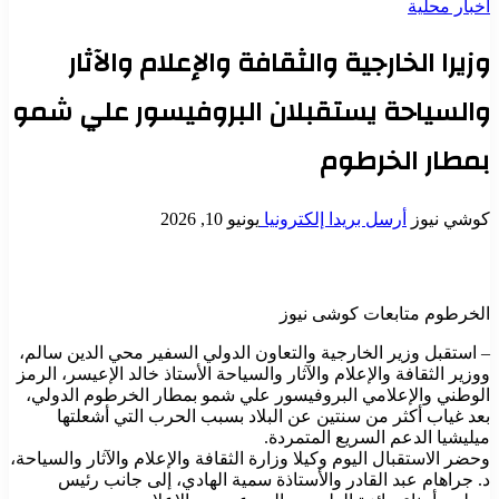
أخبار محلية
وزيرا الخارجية والثقافة والإعلام والآثار
والسياحة يستقبلان البروفيسور علي شمو
بمطار الخرطوم
كوشي نيوز
أرسل بريدا إلكترونيا
يونيو 10, 2026
الخرطوم متابعات كوشى نيوز
– استقبل وزير الخارجية والتعاون الدولي السفير محي الدين سالم،
ووزير الثقافة والإعلام والآثار والسياحة الأستاذ خالد الإعيسر، الرمز
الوطني والإعلامي البروفيسور علي شمو بمطار الخرطوم الدولي،
بعد غياب أكثر من سنتين عن البلاد بسبب الحرب التي أشعلتها
ميليشيا الدعم السريع المتمردة.
وحضر الاستقبال اليوم وكيلا وزارة الثقافة والإعلام والآثار والسياحة،
د. جراهام عبد القادر والأستاذة سمية الهادي، إلى جانب رئيس