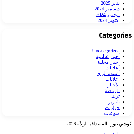
يناير 2025
ديسمبر 2024
نوفمبر 2024
أكتوبر 2024
Categories
Uncategorized
أخبار عالمية
أخبار محلية
أعلانات
أعمدة الرأي
اعلانات
الأخبار
الرياضة
تريند
تقارير
حوارات
منوعات
كوشي نيوز | المصداقية اولاً - 2026