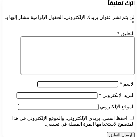
اترك تعليقاً
لن يتم نشر عنوان بريدك الإلكتروني.
الحقول الإلزامية مشار إليها بـ
*
التعليق
*
الاسم
*
البريد الإلكتروني
*
الموقع الإلكتروني
احفظ اسمي، بريدي الإلكتروني، والموقع الإلكتروني في هذا
المتصفح لاستخدامها المرة المقبلة في تعليقي.