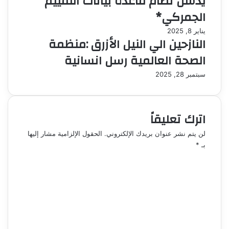
يدشن نظام قاعدة بيانات التقييم
الجمركي*
يناير 8, 2025
النازحين الي النيل الأزرق :منظمة
الصحة العالمية رسل انسانية
سبتمبر 28, 2025
اترك تعليقاً
لن يتم نشر عنوان بريدك الإلكتروني.
الحقول الإلزامية مشار إليها
بـ
*
ا
ل
ت
ع
ل
ي
ق