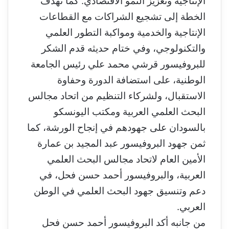
الإنتاجية وتعزيز النمو الاقتصادي. كما تهدف
الخطة إلى تشجيع الشراكات مع القطاعات
الإنتاجية والخدمية ومواكبة التطور العلمي
والتكنولوجي، وفي ختام حديثه قدم الشكر
للبروفيسور قرشي محمد علي رئيس الجامعة
الوطنية، على استضافة الدورة وحفاوة
الاستقبال، ولشركاء التنظيم من اتحاد مجالس
البحث العلمي العربية ومكتب اليونسكو
بالسودان على جهودهم في إنجاح الورشة، كما
ثمن جهود البروفيسور عبد المجيد بن عمارة
الأمين العام لاتحاد مجالس البحث العلمي
العربية، والبروفيسور أحمد حسن فحل، في
دعم وتنسيق جهود البحث العلمي في الوطن
العربي.
من جانبه أكد البروفيسور أحمد حسن فحل