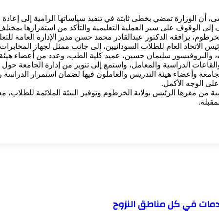
، أن الوزارة تمضي بخطى ثابتة في تنفيذ سياساتها الرامية إلى إعادة 
دف إلى الوقوف على سير العملية التعليمية والتأكد من استقرارها بمختلف
الخرطوم، يرافقه الدكتور عبدالقادر محمد حسن مدير الإدارة العامة للتع
س الاتحاد العام للطلاب السودانيين، إلى جانب ممثل لجهاز المخابرات 
له، والبروفيسور سليمان حسين، عميد كلية الطب، وعدد من أعضاء هيئة
قاعات الدراسية والمعامل، واستمع إلى تنوير من إدارة الجامعة حول سي
 الجامعة وأعضاء هيئة التدريس والعاملون فيها لضمان استمرار الدراسة رغ
على الوجه الأكمل.
ة من مقرها الرئيس بولاية الخرطوم وتوفير البيئة الملائمة للطلاب، معر
مقبلة.
خدمات في كل مناطق النزوح