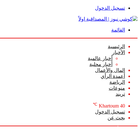
تسجيل الدخول
القائمة
الرئيسية
الأخبار
أخبار عالمية
أخبار محلية
المال والأعمال
أعمدة الرأي
الرياضة
منوعات
تريند
℃
Khartoum
40
تسجيل الدخول
بحث عن
الخميس, أغسطس 6 2026
أخبار عاجلة