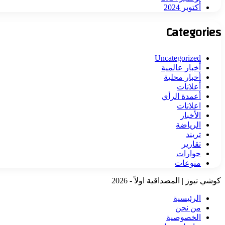
أكتوبر 2024
Categories
Uncategorized
أخبار عالمية
أخبار محلية
أعلانات
أعمدة الرأي
اعلانات
الأخبار
الرياضة
تريند
تقارير
حوارات
منوعات
كوشي نيوز | المصداقية اولاً - 2026
الرئيسية
من نحن
الخصوصية