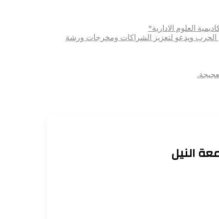
ديمية العلوم الادارية*
ثري الحرب ويدعو لتعزيز الشراكات ومخرجات ورشة
عجيجة.
معة النيل