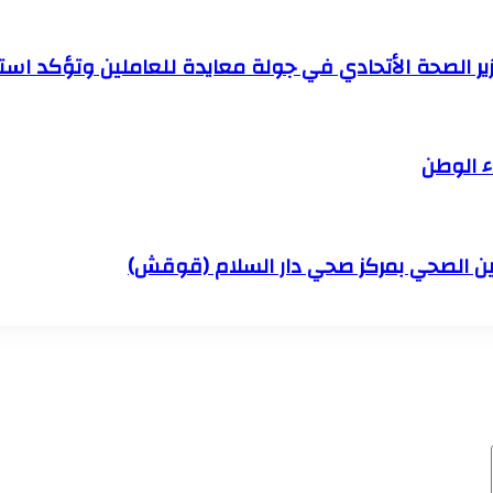
 الصحة الأتحادي في جولة معايدة للعاملين وتؤكد استقر
ء الوطن
أمين الصحي بمركز صحي دار السلام (قوقش)