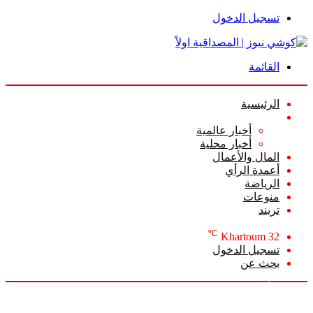
تسجيل الدخول
القائمة
الرئيسية
الأخبار
أخبار عالمية
أخبار محلية
المال والأعمال
أعمدة الرأي
الرياضة
منوعات
تريند
℃
Khartoum
32
تسجيل الدخول
بحث عن
الجمعة, أغسطس 7 2026
أخبار عاجلة