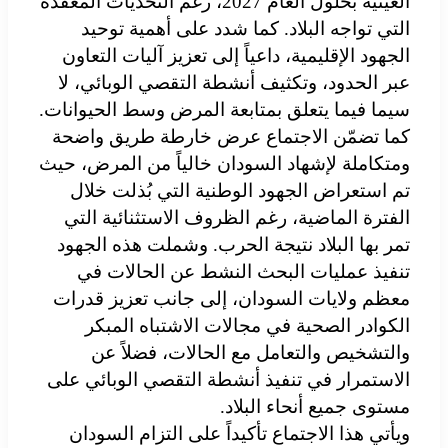
الغينية بحلول العام 2027، رغم التحديات المعقدة
التي تواجه البلاد. كما شدد على أهمية توحيد
الجهود الإقليمية، داعياً إلى تعزيز آليات التعاون
عبر الحدود، وتكثيف أنشطة التقصي الوبائي، لا
سيما فيما يتعلق بمتابعة المرض وسط الحيوانات.
كما تضمّن الاجتماع عرض خارطة طريق واضحة
ومتكاملة لإشهاد السودان خالياً من المرض، حيث
تم استعراض الجهود الوطنية التي بُذلت خلال
الفترة الماضية، رغم الظروف الاستثنائية التي
تمر بها البلاد نتيجة الحرب. وشملت هذه الجهود
تنفيذ عمليات البحث النشط عن الحالات في
معظم ولايات السودان، إلى جانب تعزيز قدرات
الكوادر الصحية في مجالات الاشتباه المبكر
والتشخيص والتعامل مع الحالات، فضلاً عن
الاستمرار في تنفيذ أنشطة التقصي الوبائي على
مستوى جميع أنحاء البلاد.
ويأتي هذا الاجتماع تأكيداً على التزام السودان