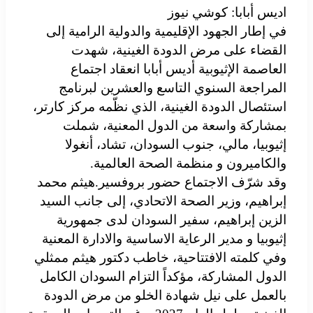
اديس أبابا: كوشي نيوز
في إطار الجهود الإقليمية والدولية الرامية إلى
القضاء على مرض الدودة الغينية، شهدت
العاصمة الإثيوبية أديس أبابا انعقاد اجتماع
المراجعة السنوي التاسع والعشرين لبرنامج
استئصال الدودة الغينية، الذي نظّمه مركز كارتر،
بمشاركة واسعة من الدول المعنية، شملت
إثيوبيا، مالي، جنوب السودان، تشاد، أنغولا
والكاميرون و منظمة الصحة العالمية.
وقد شرّف الاجتماع حضور بروفسير.هيثم محمد
إبراهيم، وزير الصحة الاتحادي، إلى جانب السيد
الزين إبراهيم، سفير السودان لدى جمهورية
إثيوبيا و مدير الرعاية الاساسية والادارة المعنية
وفي كلمته الافتتاحية، خاطب دكتور هيثم ممثلي
الدول المشاركة، مؤكداً التزام السودان الكامل
بالعمل على نيل شهادة الخلو من مرض الدودة