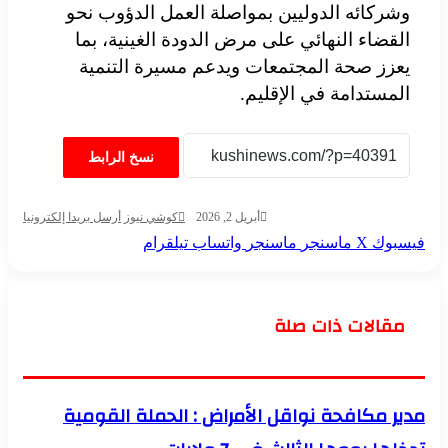
وشركائه الدوليين بمواصلة العمل الدؤوب نحو
القضاء النهائي على مرض الدودة الغينية، بما
يعزز صحة المجتمعات ويدعم مسيرة التنمية
المستدامة في الإقليم.
نسخ الرابط
أبريل 2, 2026
كوشي نيوز
أرسل بريدا إلكترونيا
فيسبوك
‫X
ماسنجر
ماسنجر
واتساب
تيلقرام
مقالات ذات صلة
مدير مكافحة نواقل الأمراض : الحملة القومية