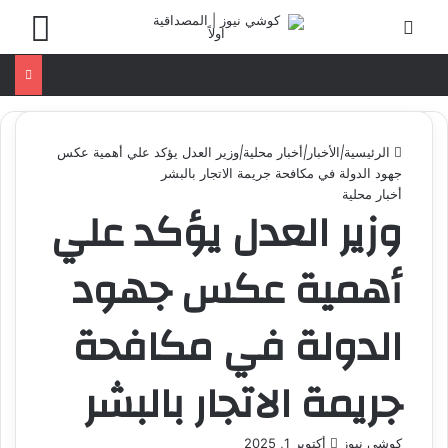
إ
تسجيل الدخول
القائ
غ
ل
ا
ق
الرئيسية
|
الأخبار
|
أخبار محلية
|
وزير العدل يؤكد علي أهمية عكس
جهود الدولة في مكافحة جريمة الاتجار بالبشر
أخبار محلية
وزير العدل يؤكد علي
أهمية عكس جهود
الدولة في مكافحة
جريمة الاتجار بالبشر
كوشي نيوز
أ
أكتوبر 1, 2025