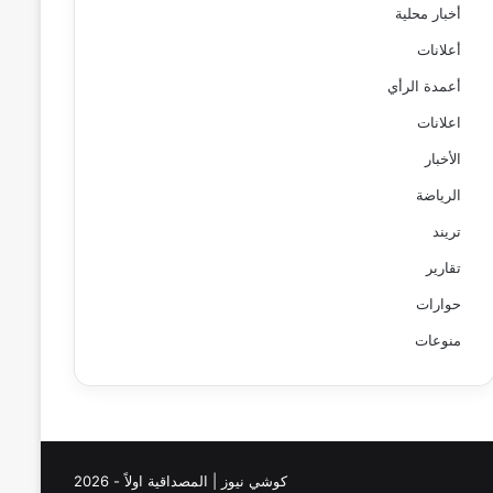
أخبار محلية
أعلانات
أعمدة الرأي
اعلانات
الأخبار
الرياضة
تريند
تقارير
حوارات
منوعات
كوشي نيوز | المصداقية اولاً - 2026