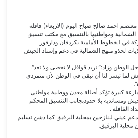
 معتصم احمد صالح صباح اليوم (الاربعاء) قافلة
ة الشمالية ومواطنيها بالتنسيق مع مكتب تنسيق
ة في الخطوط الأمامية بكردفان ودارفور.
لايات لحذو منهج الشمالية في دعم وإسناد الجيش
 الوطن وزاد:” نريد قوافل لا تحصى ولا تعد”.
ش لما تيسر لنا أن نبقى في الوطن لأن متمردي
.
 بارعة كبيرة تؤكد أصالة معدن ووطنية مواطني
جيش ومسانديه بلا حدودبجانب التنسيق المحكم
د القافلة .
 بدعم عيني للنازحين بمحلية البرقيق كما دشن تسليم
 محلية البرقيق.