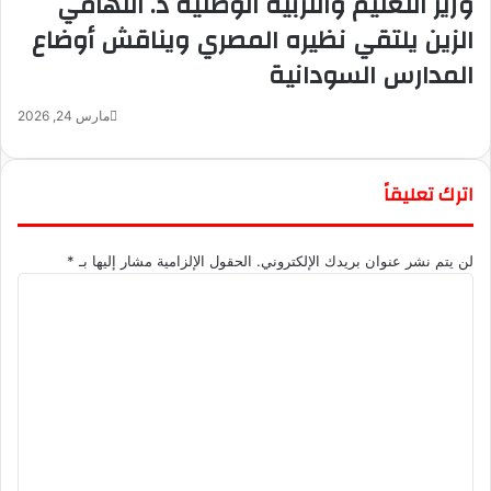
وزير التعليم والتربية الوطنية د. التهامي
الزين يلتقي نظيره المصري ويناقش أوضاع
المدارس السودانية
مارس 24, 2026
اترك تعليقاً
لن يتم نشر عنوان بريدك الإلكتروني.
الحقول الإلزامية مشار إليها بـ
*
ا
ل
ت
ع
ل
ي
ق
*