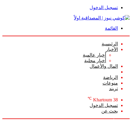
تسجيل الدخول
القائمة
الرئيسية
الأخبار
أخبار عالمية
أخبار محلية
المال والأعمال
أعمدة الرأي
الرياضة
منوعات
تريند
℃
Khartoum
38
تسجيل الدخول
بحث عن
السبت, أغسطس 8 2026
أخبار عاجلة