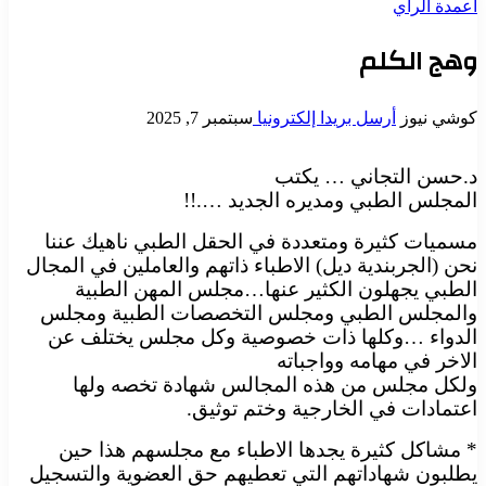
أعمدة الرأي
وهج الكلم
كوشي نيوز
أرسل بريدا إلكترونيا
سبتمبر 7, 2025
د.حسن التجاني … يكتب
المجلس الطبي ومديره الجديد ….!!
مسميات كثيرة ومتعددة في الحقل الطبي ناهيك عننا
نحن (الجربندية ديل) الاطباء ذاتهم والعاملين في المجال
الطبي يجهلون الكثير عنها…مجلس المهن الطبية
والمجلس الطبي ومجلس التخصصات الطبية ومجلس
الدواء …وكلها ذات خصوصية وكل مجلس يختلف عن
الاخر في مهامه وواجباته
ولكل مجلس من هذه المجالس شهادة تخصه ولها
اعتمادات في الخارجية وختم توثيق.
* مشاكل كثيرة يجدها الاطباء مع مجلسهم هذا حين
يطلبون شهاداتهم التي تعطيهم حق العضوية والتسجيل