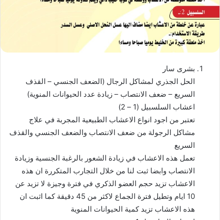
إ
ل
ك
ت
ر
بشرى سار
و
الحل الجذري لمشاكل الرجال (الضعف الجنسي – القذف
ن
السريع – ضعف الانتصاب – زيادة عدد الحيوانات المنوية)
ي
ا
اعشاب السلسبيل (1 – 2)
تعتبر من اجود انواع الاعشاب الطبيعية المجربة في علاج
مشاكل الرجولة من ضعف الانتصاب والضعف الجنسي والقذف
السريع
تعمل هذه الاعشاب في زيادة الشعور بالرغبة الجنسية وزيادة
الانتصاب وابضا ثبت لنا من خلال التجارب المتكررة ان هذه
الاعشاب تزيد حجم العضو الذكري في فترة وجيزة لا تزيد عن
10 ايام وتطيل فترة الجماع لاكثر من 45 دقيقة كما اثبت ان
هذه الاعشاب تزيد كمية الحيوانات المنوية