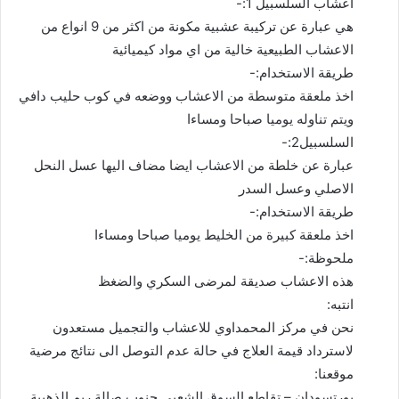
اعشاب السلسبيل 1:-
هي عبارة عن تركيبة عشبية مكونة من اكثر من 9 انواع من
الاعشاب الطبيعية خالية من اي مواد كيميائية
طريقة الاستخدام:-
اخذ ملعقة متوسطة من الاعشاب ووضعه في كوب حليب دافي
ويتم تناوله يوميا صباحا ومساءا
السلسبيل2:-
عبارة عن خلطة من الاعشاب ايضا مضاف اليها عسل النحل
الاصلي وعسل السدر
طريقة الاستخدام:-
اخذ ملعقة كبيرة من الخليط يوميا صباحا ومساءا
ملحوظة:-
هذه الاعشاب صديقة لمرضى السكري والضغظ
انتبه:
نحن في مركز المحمداوي للاعشاب والتجميل مستعدون
لاسترداد قيمة العلاج في حالة عدم التوصل الى نتائج مرضية
موقعنا:
بورتسودان – تقاطع السوق الشعبي جنوب صالة ريم الذهبية