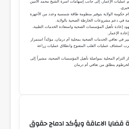
 عمليات الإعمار، إلى جانب إسهامات أسرة الشيخ محمد الأمين
خيري.
زام حكومة الولاية بتوفير منظومة طاقة شمسية وعدد من الأجهزة
همة في دعم مشروعات الخارطة الصحية بالولاية.
جهود إعادة تأهيل المؤسسات الصحية واستعادة الخدمات الطبية،
عادة الإعمار.
ير في تعافي الخدمات الصحية بمحلية أم درمان، مؤكداً استمرار
قرب استئناف عمليات القلب المفتوح وانطلاق عمليات زراعة
ر التزام المحلية بمواصلة تأهيل المؤسسات الصحية، مشيراً إلى
 الخرطوم ينطلق من تعافي أم درمان
 قضايا الاعاقة ويؤكد ادماج حقوق