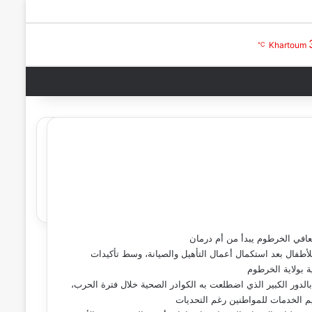
بحث عن
تسجيل الدخول
Khartoum
℃
تعافي الخرطوم يبدأ من أم درمان
أطفال بعد استكمال أعمال التأهيل والصيانة، وسط تأكيدات
 بولاية الخرطوم
الدور الكبير الذي اضطلعت به الكوادر الصحية خلال فترة الحرب،
م الخدمات للمواطنين رغم التحديات