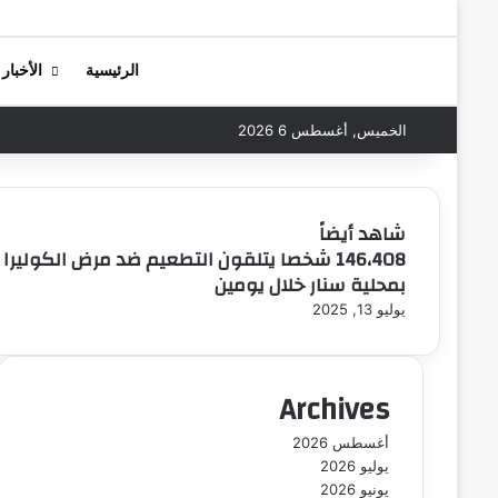
الرئيسية
الأخبار
الخميس, أغسطس 6 2026
شاهد أيضاً
146،408 شخصا يتلقون التطعيم ضد مرض الكوليرا
إ
بمحلية سنار خلال يومين
غ
ل
يوليو 13, 2025
ا
ق
Archives
أغسطس 2026
يوليو 2026
يونيو 2026