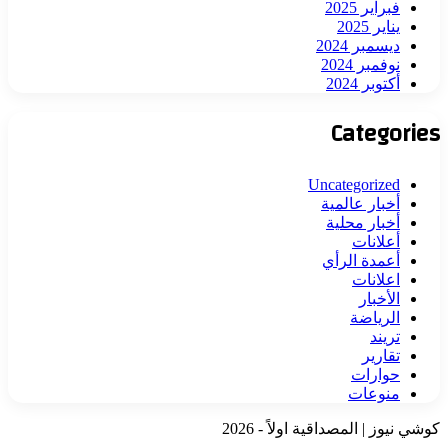
فبراير 2025
يناير 2025
ديسمبر 2024
نوفمبر 2024
أكتوبر 2024
Categories
Uncategorized
أخبار عالمية
أخبار محلية
أعلانات
أعمدة الرأي
اعلانات
الأخبار
الرياضة
تريند
تقارير
حوارات
منوعات
كوشي نيوز | المصداقية اولاً - 2026