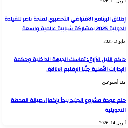
أبريل 11, 2026
إطلاق البرنامج الافتراضي التحضيري لمنحة ناصر للقيادة
الدولية 2025 بمشاركة شبابية عالمية واسعة
مايو 2, 2025
حاكم النيل الأزرق: تماسك الجبهة الداخلية وحكمة
الإدارات الأهلية جنّبا الإقليم الانزلاق
منذ أسبوعين
حلم عودة مشروع الجنيد يبدأ بإكمال صيانة المحطة
التحويلية
أبريل 14, 2026