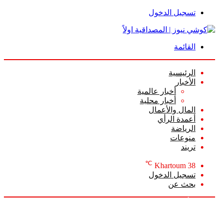
تسجيل الدخول
القائمة
الرئيسية
الأخبار
أخبار عالمية
أخبار محلية
المال والأعمال
أعمدة الرأي
الرياضة
منوعات
تريند
℃
Khartoum
38
تسجيل الدخول
بحث عن
الجمعة, أغسطس 7 2026
أخبار عاجلة