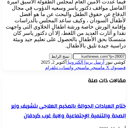
فيما عددت الأمين العام لمجلس الطفولة الأسبق اميرة
الفاضل مواقف دكتور ياسر وسعيه الدؤوب في مجال
الدفاع عن حقوق الطفل والبحث عن ما هو أفضل
لأطفال السودان ، وكيف ساعد المجلس بالدراسات
وإقامة الورش خاصة ورشة اطفال الخلاوي التى واجهت
نقدا و أثارت العديد من اللغط، إلا أن دكتور ياسر كان
متمسكا بحق الأطفال بالحصول على تعليم جيد وبيئة
دراسية جيدة تليق بالأطفال.
نسخ الرابط
كوشي نيوز
أرسل بريدا إلكترونيا
أكتوبر 2, 2025
فيسبوك
‫X
ماسنجر
ماسنجر
واتساب
تيلقرام
مقالات ذات صلة
ختام العيادات الجوالة بالمخيم العلاجى بتشريف وزير
الصحة والتنمية الإجتماعية ولاية غرب كردفان