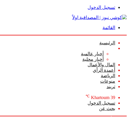
تسجيل الدخول
القائمة
الرئيسية
الأخبار
أخبار عالمية
أخبار محلية
المال والأعمال
أعمدة الرأي
الرياضة
منوعات
تريند
℃
Khartoum
39
تسجيل الدخول
بحث عن
السبت, أغسطس 8 2026
أخبار عاجلة