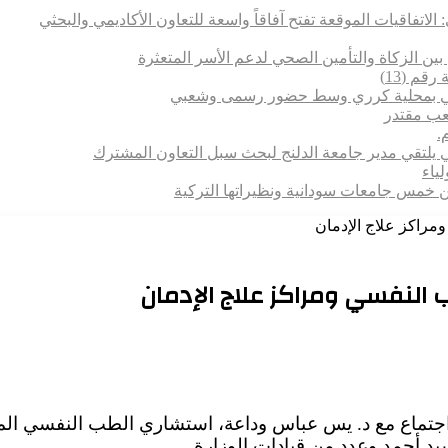
 الاتفاقيات الموقعة تفتح آفاقاً واسعة للتعاون الأكاديمي والبحثي
بين الزكاة والتأمين الصحي لدعم الأسر المتعثرة
قم (13)
تماعي بمحلية كرري وسط حضور رسمى وشعبي
شعب مقتدر
.
 يلتقي مدير جامعة الدلنج لبحث سبل التعاون المشترك
 بين خمس جامعات سودانية ونظيراتها التركية
مراكز علاج الإدمان
النفسي ومراكز علاج الإدمان
ان اجتماع مع د. يس عباس وداعة، استشاري الطب النفسي ا
سيد أحمد وعدد من قيادات الوزارة.