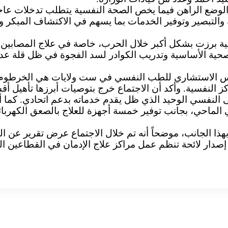
 الوضع الراهن فيما يخص الصحة النفسية يتطلب تدخلات عاجلة
التبصير وتوفير الخدمات بما يسهم في الاكتشاف المبكر وت
ة برزت بشكل أكبر خلال الحرب، خاصة في علاج المصابين 
لس الاستشاري للطب النفسي في ست ولايات هي الخرطوم، ن
 النفسية. وأكد أن الاجتماع خرج بتوصيات أبرزها تأهيل
فى النفسي الوحيد الذي ظل يقدم خدماته بدعم اتحادي. ك
هذا الجانب، موضحاً أنه تم خلال الاجتماع عرض تقرير عن الو
ى إصدار لائحة تنظم عمل مراكز علاج الإدمان في القطاعين ا