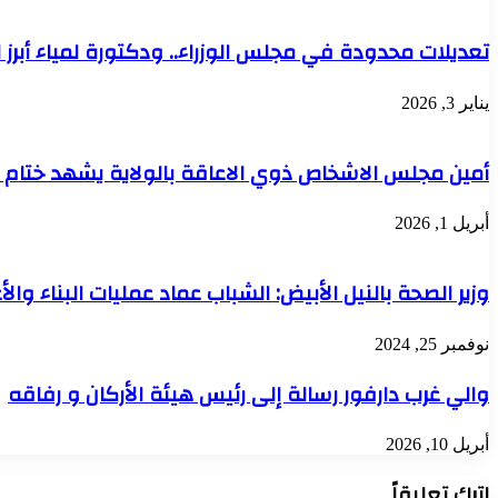
تعديلات محدودة في مجلس الوزراء.. ودكتورة لمياء أبرز ا
يناير 3, 2026
أمين مجلس الاشخاص ذوي الاعاقة بالولاية يشهد ختام فعال
أبريل 1, 2026
وزير الصحة بالنيل الأبيض: الشباب عماد عمليات البناء والأع
نوفمبر 25, 2024
والي غرب دارفور رسالة إلى رئيس هيئة الأركان و رفاقه
أبريل 10, 2026
اترك تعليقاً