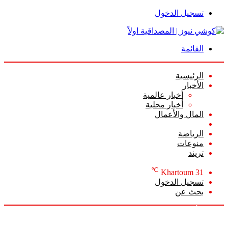
تسجيل الدخول
القائمة
الرئيسية
الأخبار
أخبار عالمية
أخبار محلية
المال والأعمال
أعمدة الرأي
الرياضة
منوعات
تريند
℃
Khartoum
31
تسجيل الدخول
بحث عن
السبت, أغسطس 8 2026
أخبار عاجلة