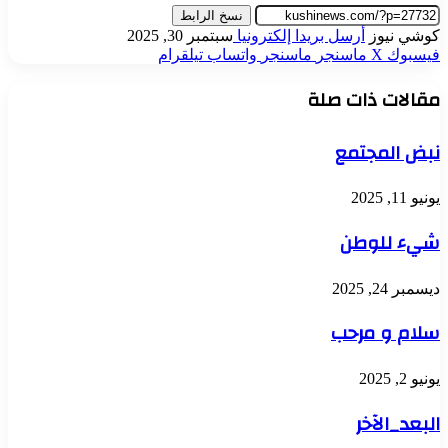
نسخ الرابط
كوشي نيوز
أرسل بريدا إلكترونيا
سبتمبر 30, 2025
فيسبوك
‫X
ماسنجر
ماسنجر
واتساب
تيلقرام
مقالات ذات صلة
نبض المجتمع
يونيو 11, 2025
شيء للوطن
ديسمبر 24, 2025
سلام و مرحب
يونيو 2, 2025
البعد_الآخر