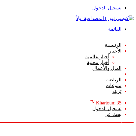
تسجيل الدخول
القائمة
الرئيسية
الأخبار
أخبار عالمية
أخبار محلية
المال والأعمال
أعمدة الرأي
الرياضة
منوعات
تريند
℃
Khartoum
35
تسجيل الدخول
بحث عن
الأحد, أغسطس 9 2026
أخبار عاجلة