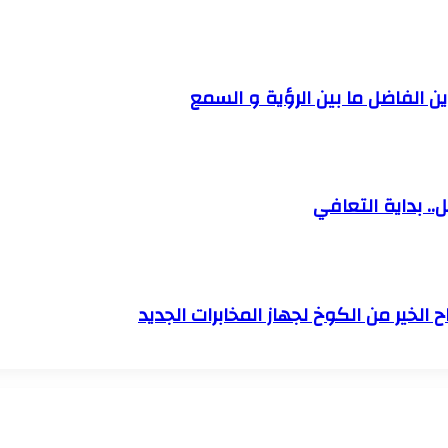
 الفاضل ما بين الرؤية و السمع
. بداية التعافي
الخير من الكوخ لجهاز المخابرات الجديد