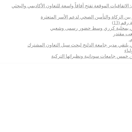
 الاتفاقيات الموقعة تفتح آفاقاً واسعة للتعاون الأكاديمي والبحثي
بين الزكاة والتأمين الصحي لدعم الأسر المتعثرة
قم (13)
تماعي بمحلية كرري وسط حضور رسمى وشعبي
شعب مقتدر
.
 يلتقي مدير جامعة الدلنج لبحث سبل التعاون المشترك
 بين خمس جامعات سودانية ونظيراتها التركية