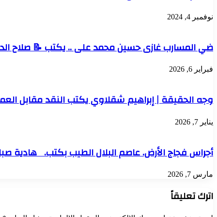
نوفمبر 4, 2024
ضي المسارب غازى حسين محمد على .. يكتب 📝 صلاح الدين
فبراير 6, 2026
وجه الحقيقة | إبراهيم شقلاوي يكتب النقد مقابل العمل.
يناير 7, 2026
أجراس فجاج الأرض. عاصم البلال الطيب بكتب. هادية صباح 
مارس 7, 2026
اترك تعليقاً