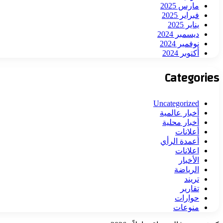
مارس 2025
فبراير 2025
يناير 2025
ديسمبر 2024
نوفمبر 2024
أكتوبر 2024
Categories
Uncategorized
أخبار عالمية
أخبار محلية
أعلانات
أعمدة الرأي
اعلانات
الأخبار
الرياضة
تريند
تقارير
حوارات
منوعات