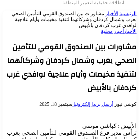
انطلاقة حقيقية لتعمير المنطقة
الرئيسية
|
الأخبار
|
مشاورات بين الصندوق القومي للتأمين الصحي
بغرب وشمال كردفان وشركائهما لتنفيذ مخيمات وأيام علاجية
لوافدي غرب كردفان بالأبيض
الأخبار
أخبار محلية
مشاورات بين الصندوق القومي للتأمين
الصحي بغرب وشمال كردفان وشركائهما
لتنفيذ مخيمات وأيام علاجية لوافدي غرب
كردفان بالأبيض
كوشي نيوز
أرسل بريدا إلكترونيا
سبتمبر 18, 2025
الأبيض : كباشي موسى
ترأس مدير فرع الصندوق القومي للتأمين الصحي بغرب