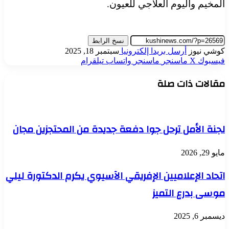
المخيم واليوم العلاجي للعيون.
نسخ الرابط
كوشي نيوز
أرسل بريدا إلكترونيا
سبتمبر 18, 2025
فيسبوك
‫X
ماسنجر
ماسنجر
واتساب
تيلقرام
مقالات ذات صلة
لجنة الأمل ترحل جوا دفعة جديدة من المحتجزين مجان
مايو 29, 2026
اتحاد الإعلاميين الإفريقي الآسيوي يكرم الدكتورة ليلي
موسى بدرع التميز
ديسمبر 6, 2025