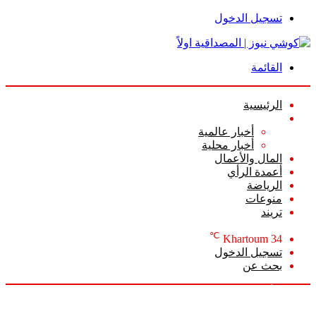
تسجيل الدخول
القائمة
الرئيسية
الأخبار
أخبار عالمية
أخبار محلية
المال والأعمال
أعمدة الرأي
الرياضة
منوعات
تريند
℃
Khartoum
34
تسجيل الدخول
بحث عن
الجمعة, أغسطس 7 2026
أخبار عاجلة