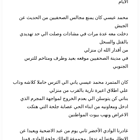
الأيام
محمد عيسي كان يمنع مجالس الصحفيين من الحديث عن
الجيش
دخلت معه عدة مرات في مشادات وصلت الي حد تهديدي
بالقتل والسحل
من أقدار الله ان منزلي
في مدينة الصحفيين موقعه بعيد وطرف ومتاخم للترس
الجنوبي
كان المتمرد محمد عيسي ياني الي الترس حاملا كلاشه وداب
علي اطلاق اعيرة نارية بالقرب من منزلي
بناتي كن يتوسلن الي بعدم الخروج لمواجهة المجرم الذي
ادخل ومعاونيه من ابناء الحي عصابة جلحة التي هتكت
الاعراض ونهب بيوت المواطنين
غادرنا الوادي الأخضر ثاني يوم من عبد الاضحية ويعيدا عن
الإنظار وقتها لم تدخل مجموعة الهالك جلحة الوادي قمنا