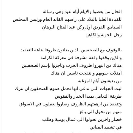
الحال من بعضوا والايام أيام عيد وهي رسالة
للقيادة العليا باليلاد علي راسهم القائد العام ورئيس المجلس
السيادي الفريق أول ركن عبد الفتاح البرهان
رجل الحوبة والكاهن
بالوقوف مع الصحفيين الذين يعانون ظروفا بتاعة التعقيد
والذين وقفوا وقفة مشرفة في معركة الكرامة
هناك من انتهزوا ظروف الحرب وتاجروا بإسم الصحفيين
أمتلات جيوبهم وانتقخت ناسين ان هناك
من يعيشون أيام المزغبة
ليت الجهات التي تدعي انها تحمل هموم الصحفيين ان تترك
طريقة التعامل بمبدا الخيار والفقوس
وتتفقد من ارهقتهم الظروف وصاروا يعملون في الاسواق
منهم من تحول الي بائع
خضار واخرين تحولوا الي عمال يومية وطلب
في تشييد المياني