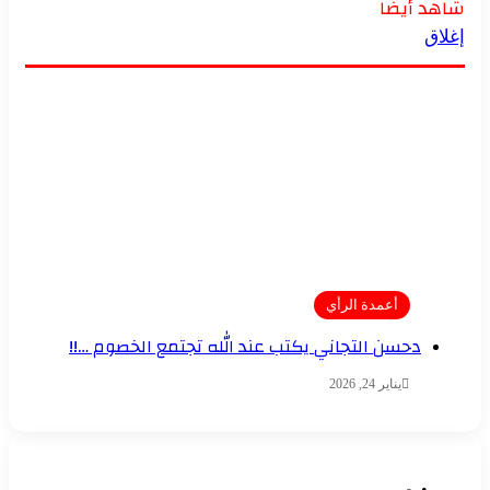
شاهد أيضاً
إغلاق
أعمدة الرأي
دحسن التجاني يكتب عند الله تجتمع الخصوم …!!
يناير 24, 2026