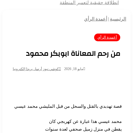
انطلاقة حقيقية لتعمير المنطقة
الرئيسية
|
أعمدة الرأي
أعمدة الرأي
من رحم المعاناة ابوبكر محمود
مايو 18, 2026
كوشي نيوز
أرسل بريدا إلكترونيا
قصة تهدبدي بالقتل والسحل من قبل المليشي محمد عيسي
محمد عيسي هذا عبارة عن كهربجي كان
يقطن في منزل زميل صحفي لعدة سنوات