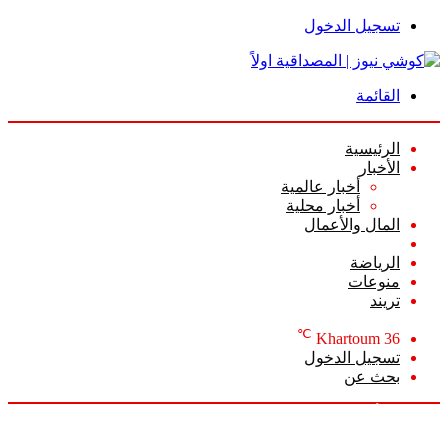
تسجيل الدخول
القائمة
الرئيسية
الأخبار
أخبار عالمية
أخبار محلية
المال والأعمال
أعمدة الرأي
الرياضة
منوعات
تريند
℃
Khartoum
36
تسجيل الدخول
بحث عن
الخميس, أغسطس 6 2026
أخبار عاجلة