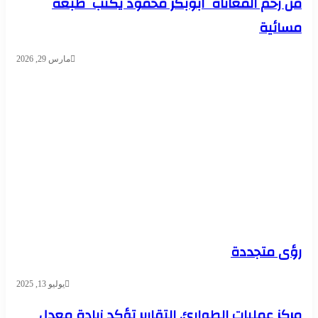
من رحم المعاناة ابوبكر محمود يكتب طبعة
مسائية
مارس 29, 2026
رؤى متجددة
يوليو 13, 2025
مركز عمليات الطوارئ. التقارير تؤكد زيادة معدل