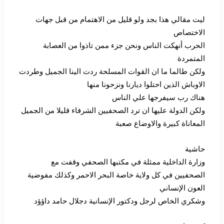
ليت مقالي هذا بجد ولو قليل من الاهتمام من قبل جهات
الاختصاص
الحرب أنهكت الناس ونحن جزء ممن تاذوا من العصابة
المتمردة
ولكن طالما ما ان القوات المسلحة ردت الينا الجميل وطردت
الاوباش الذين احتلوا ديارنا ونزحونا منها
هناك رب سيفرجها علي الناس
ولكن الدولة عليها ان ترد الصحفيين الشرفاء قليلا من الجميل
المعاناة كبيرة والاوضاع صعبة
حاشية
وزارة الداخلية ممثلة في مكتبها الصحفي وقفت مع
الصحفيين في كل ولاية خاصة البحر الاحمر وكذلك مفوضية
العون الإنساني
وشكري الخاص لرجل ودكتور الإنسانية دجلال حامد داؤؤد