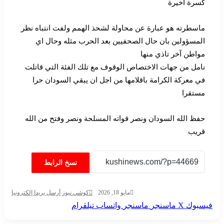
كسرة اخيرة
ماسطرته هو عبارة عن محاولة لشحذ الهمم ولفت انتباه نظر
المسؤولين بان حال الصحفيين بعد الحرب مثله وحال اي
مواطن آخر تاذي منها
نامل من جهات الاختصاص الوقوف مع تلك الفئة التي قاتلت
في معركة الكرامة باقلامها من اجل ان يبقي السودان حرا
مستقرا
حفظ الله السودان ونصر قواته المسلحة ونصر وفتح من الله
قريب
نسخ الرابط
مايو 18, 2026
كوشي نيوز
أرسل بريدا إلكترونيا
فيسبوك
‫X
ماسنجر
ماسنجر
واتساب
تيلقرام