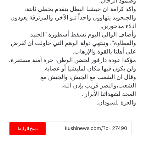
وصمود الرجال.
وأكد كرامة ان جيشنا البطل يتقدم بخطى ثابتة،
والجنجويد يتهاوون واحداً تلو الآخر، والمرتزقة يعودون
أذلاء مدحورين.
وأضاف الوالي اليوم تسقط أسطورة “الجنيد
والعطاوة”، وتنتهي دولة الوهم التي حاولت أن تُفرض
على أهلنا بالقوة والإرهاب.
مؤكدا عودة دارفور لحضن الوطن، حرة آمنة مستقرة،
ولن يكون فيها مكان لمليشيا أو عصابة.
وقال ان الشعب مع الجيش، والجيش مع
الشعب،والنصر قريب بإذن الله.
المجد لشهدائنا الأبرار .
والعزة للسودان.
نسخ الرابط