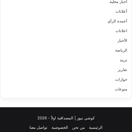
أخبار محلية
أعلانات
أعمدة الرأي
اعلانات
الأخبار
الرياضة
تريند
تقارير
حوارات
منوعات
كوشي نيوز | المصداقية اولاً - 2026
الرئيسية
من نحن
الخصوصية
تواصل معنا