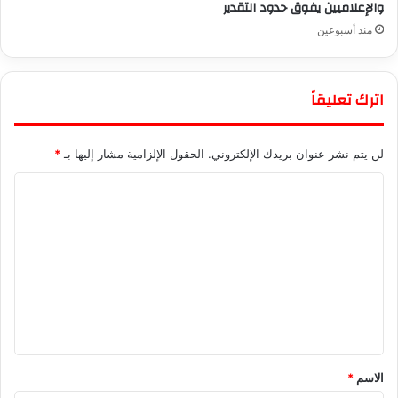
والإعلاميين يفوق حدود التقدير
منذ أسبوعين
اترك تعليقاً
لن يتم نشر عنوان بريدك الإلكتروني.
الحقول الإلزامية مشار إليها بـ
*
ا
ل
ت
ع
ل
ي
ق
*
الاسم
*