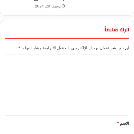
نوفمبر 29, 2024
اترك تعليقاً
لن يتم نشر عنوان بريدك الإلكتروني.
الحقول الإلزامية مشار إليها بـ
*
ا
ل
ت
ع
ل
ي
ق
*
الاسم
*