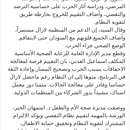
المرضي، ودراسة آثار الحرب على حساسية الترصد
والتقصي، وأضاف التقييم للخروج بخارطة طريق
لتقوية النظام.
وقال السيد، إن الدعم من المنظمة لازال مستمراً،
وأضاف الجميع قلوبهم مع السودان حتى لايتفاقم
الوضع الصحي جراء الحرب.
وقطع مدير الإدارة العامة للرعاية الصحية الأساسية
المكلف اسماعيل العدني، بان التقييم فرصة لمعالجة
الاخفاقات بسبب الحرب وتصحيح المسار،وإعادة الثقة
في البرنامج، منوها إلى ان النظام رغم ماحصل لازال
حساسا وقادر على معالجة الحالات. مثمنا دور معمل
استاك، مشيداً بدور الشركاء من المنظمات الدولية.
ووصفت مديرة صحة الأم والطفل د. اسمهان الخير،
الورشة بالمهمة لتقييم نظام التقصي ويؤكد الالتزام
المشترك لتقوية النظام وتحقيق حماية الاطفال،