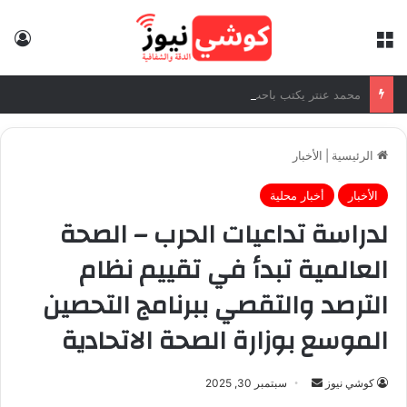
القائمة
تس
محمد عنتر يكتب باحث اقتصادي
الرئيسية
|
الأخبار
الأخبار
أخبار محلية
لدراسة تداعيات الحرب – الصحة
العالمية تبدأ في تقييم نظام
الترصد والتقصي ببرنامج التحصين
الموسع بوزارة الصحة الاتحادية
كوشي نيوز
أ
سبتمبر 30, 2025
ر