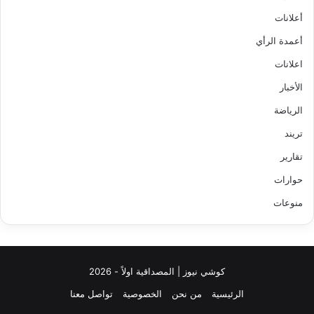
أعلانات
أعمدة الرأي
اعلانات
الأخبار
الرياضة
تريند
تقارير
حوارات
منوعات
كوشي نيوز | المصداقية اولاً - 2026
الرئيسية
من نحن
الخصوصية
تواصل معنا