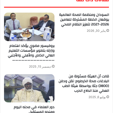
السودان ومنظمة الصحة العالمية
يوقعان الخطة المشتركة للعامين
2026-2027 لتعزيز النظام الصحي
يناير 30, 2026
بروفيسور مضوي يؤكد اهتمام
وزارته بتطوير مؤسسات التعليم
العالي الخاص والأهلي والأجنبي
——————————————
ديسمبر 15, 2025
قالت أن الهيئة مسئولة من
البلاغات صحة الخرطوم: نقل ودفن
(3800) جثة بواسطة هيئة الطب
العدلي منذ اندلاع الحرب
يوليو 6, 2025
دور العلماء في محنه اليوم
ومنحه المستقبل