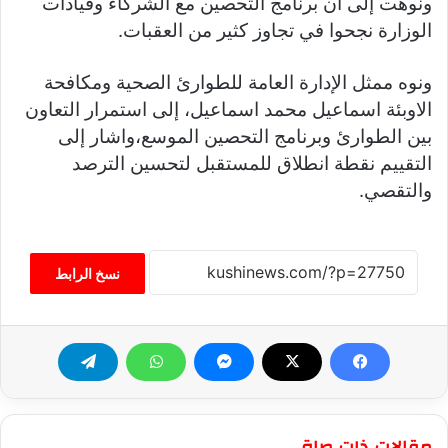
ونوهت إلى ان برنامج التحصين مع الشركاء وقيادات
الوزارة نجحوا في تجاوز كثير من العقبات.
ونوه ممثل الإدارة العامة للطوارئ الصحية ومكافحة
الاوبئة اسماعيل محمد اسماعيل، إلى استمرار التعاون
بين الطوارئ وبرنامج التحصين الموسع،واشار إلى
التقييم نقطة انطلاق للمستقبل لتحسين الترصد
والتقصي.
نسخ الرابط
مقالات ذات صلة