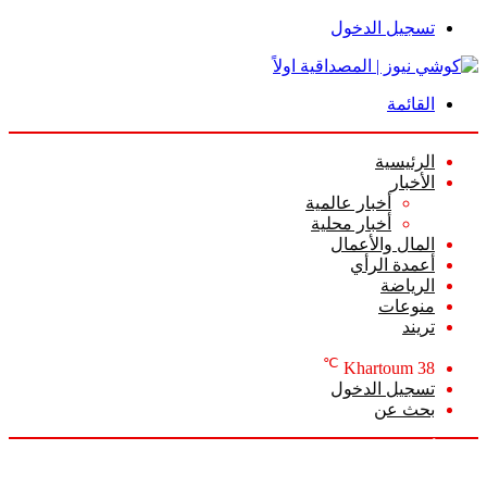
تسجيل الدخول
القائمة
الرئيسية
الأخبار
أخبار عالمية
أخبار محلية
المال والأعمال
أعمدة الرأي
الرياضة
منوعات
تريند
℃
Khartoum
38
تسجيل الدخول
بحث عن
الأحد, أغسطس 9 2026
أخبار عاجلة