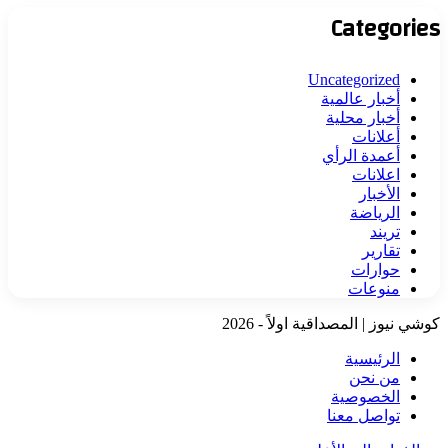
Categories
Uncategorized
أخبار عالمية
أخبار محلية
أعلانات
أعمدة الرأي
اعلانات
الأخبار
الرياضة
تريند
تقارير
حوارات
منوعات
كوشي نيوز | المصداقية اولاً - 2026
الرئيسية
من نحن
الخصوصية
تواصل معنا