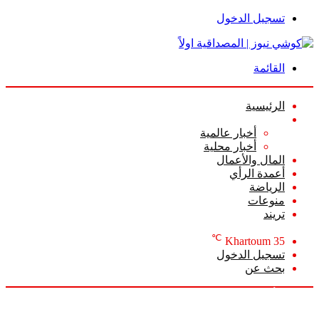
تسجيل الدخول
القائمة
الرئيسية
الأخبار
أخبار عالمية
أخبار محلية
المال والأعمال
أعمدة الرأي
الرياضة
منوعات
تريند
℃
Khartoum
35
تسجيل الدخول
بحث عن
الجمعة, أغسطس 7 2026
أخبار عاجلة