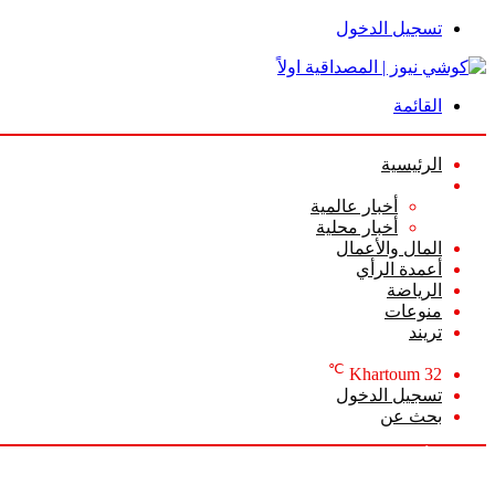
تسجيل الدخول
القائمة
الرئيسية
الأخبار
أخبار عالمية
أخبار محلية
المال والأعمال
أعمدة الرأي
الرياضة
منوعات
تريند
℃
Khartoum
32
تسجيل الدخول
بحث عن
السبت, أغسطس 8 2026
أخبار عاجلة