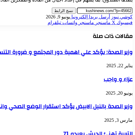
نسخ الرابط
كوشي نيوز
أرسل بريدا إلكترونيا
يونيو 9, 2026
فيسبوك
‫X
ماسنجر
ماسنجر
واتساب
تيلقرام
مقالات ذات صلة
وزير الصحة: يؤكد علي اهمية دور المجتمع و ضرورة الت
يناير 22, 2025
عزاء و واجب
يونيو 20, 2025
وزير الصحة بالنيل الابيض يؤكد استقرار الوضع الصحي وانخ
مارس 3, 2025
التربية تهنئ الجيش بعيده 71